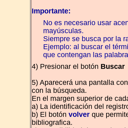
Importante:
No es necesario usar acent
mayúsculas.
Siempre se busca por la r
Ejemplo: al buscar el tér
que contengan las palabras
4) Presionar el botón
Buscar
5) Aparecerá una pantalla con
con la búsqueda.
En el margen superior de cada
a) La identificación del registr
b) El botón
volver
que permite
bibliografica.