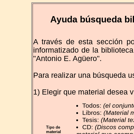
Ayuda búsqueda bib
A través de esta sección po
informatizado de la bibliotec
"Antonio E. Agüero".
Para realizar una búsqueda us
1) Elegir que material desea v
Todos:
(el conjun
Libros:
(Material 
Tesis:
(Material t
CD:
(Discos comp
Tipo de
material